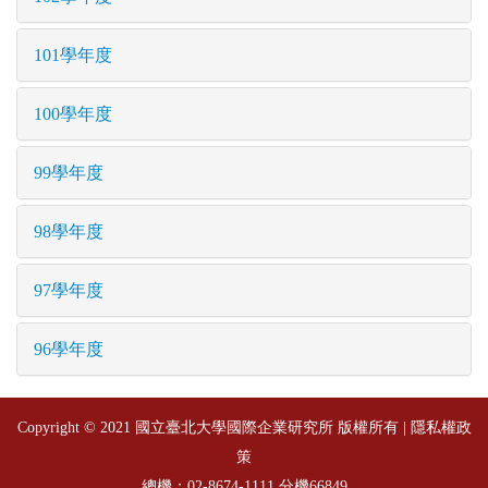
101學年度
100學年度
99學年度
98學年度
97學年度
96學年度
Copyright © 2021 國立臺北大學國際企業研究所 版權所有 |
隱私權政
策
總機：
分機66849
02-8674-1111