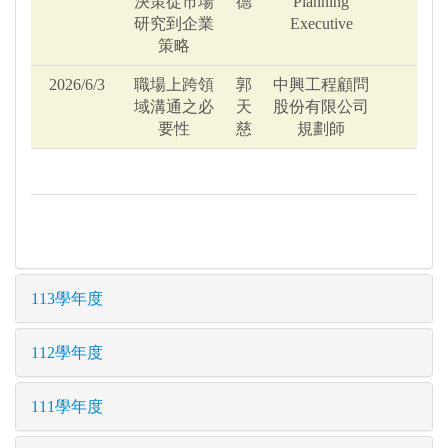
決策從市場
德
Planning
研究到企業
Executive
策略
2026/6/3
職場上跨領
郭
中興工程顧問
域溝通之必
天
股份有限公司
要性
慈
規劃師
113學年度
112學年度
111學年度