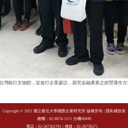
同學，拜訪台灣銀行文物館，並進行企業參訪，探究金融產業之經營運
Copyright © 2021 國立臺北大學國際企業研究所 版權所有 |
隱私權政策
總機：
分機66849
02-8674-1111
電話：
| 傳真：02-26736271
02-267362701