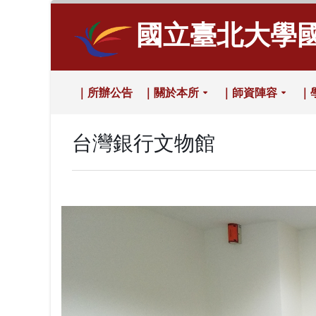
國立臺北大學
｜所辦公告
｜關於本所
｜師資陣容
｜
台灣銀行文物館