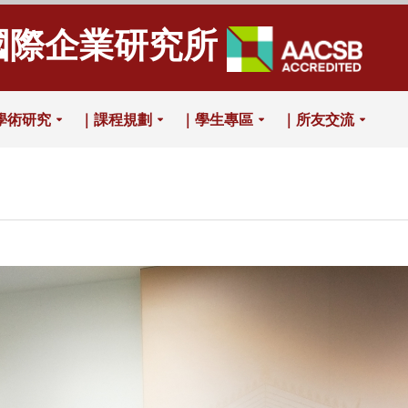
國際企業研究所
學術研究
｜課程規劃
｜學生專區
｜所友交流