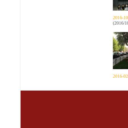
2016-10
(2016/1
2016-02