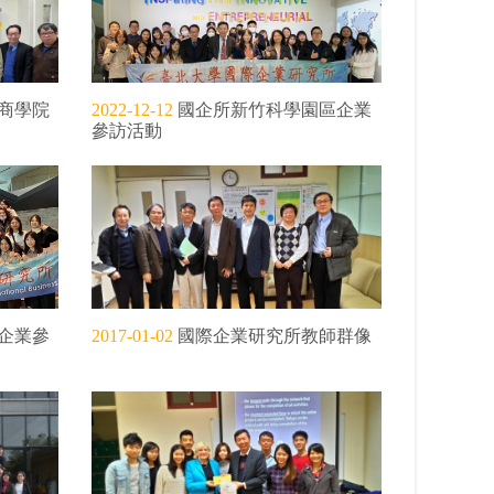
商學院
2022-12-12
國企所新竹科學園區企業
參訪活動
企業參
2017-01-02
國際企業研究所教師群像