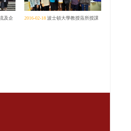
流及企
2016-02-18
波士頓大學教授蒞所授課