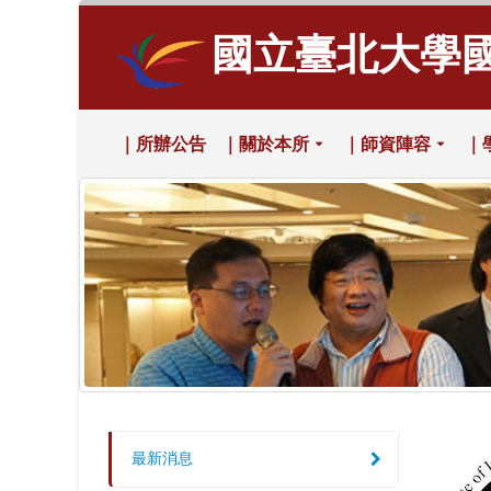
國立臺北大學
｜所辦公告
｜關於本所
｜師資陣容
｜
最新消息