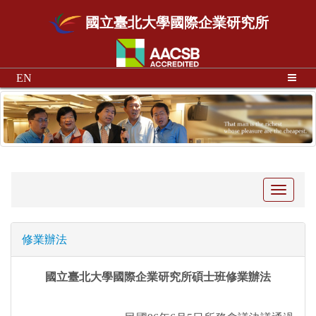
國立臺北大學國際企業研究所
EN
Toggle
navigati
修業辦法
國立臺北大學國際企業研究所碩士班修業辦法