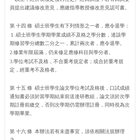
員提出建議修改意見，應繳指導教授修改意見認可書。
第 十四 條 碩士班學生有下列情形之一者，應令退學：
１.碩士班學生學期學業成績不及格之學分數，達該學
期修習學分總數二分之一，累計兩次者，應令退學。
2.修業年限屆滿，仍未修足應修科目與學分者。
3.學位考試不及格，不合重考規定者；或合於重考規
定，經重考不及格者。
第 十五 條 碩士班學生論文學位考試及格後，口試成績
通知書必須於當學期結束前送達研教組，論文須於次學
期註冊前繳交，否則次學期仍需辦理註冊，同時視為次
學期畢業。
第 十六 條 本辦法若有未盡事宜，須依相關法規辦理
之。