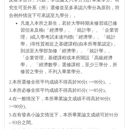
究生可至外系（所）選修並至多承認六學分為原則，符
合例外情況下可承認至九學分」。
凡進入本所之新生，若於大學時期未修習或已修
習但未及格(「經濟學」、「統計學」、「企業管
理」)或入學考試未達均標(「經濟學」、「統計
學」)等性質相近之基礎課程(由本所專業認定)，
則須至大學部加修「經濟學」、「統計學」、
「企業管理」基礎課程或本所開設「高級經濟
學」、「經濟數學」選修課程，至少三學分，所
修習之學分，不列入畢業學分。
2.本所選修全班平均成績不得高於90分( >=90分)。。
3.本所必修全班平均成績不得高於85分( >=85分)。
4.在一般情況下，本所畢業論文成績不得高於90分(
>=90分)。
5.在有發表小論文情況下，本所畢業論文成績可於91分
– 93分之間。