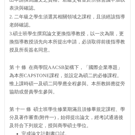
表決與確認。
2. 二年級之學生須選其相關領域之課程，且須經該指導
老師確認。
3.碩士班學生撰寫論文更換指導教授，以一次為限，更
換指導教授須先向本所提出申請，必須取得前後指導教
授及所長簽名同意。
第 十 條 在商學院AACSB架構下，「國際企業專題」
為本所CAPSTONE課程，並設定為碩二的必修課程。
惟上課時碩一及碩二同學應全程參與。本所教師應從旁
協助或督責學生參與。
第 十一 條 碩士班學生修業期滿且須修畢規定課程、學
分及著作審查(附件一)，始得提出論文，經考試通過後
及符合下列規定，授與商學碩士學位。
完成論文計劃書口試。