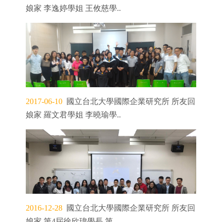
娘家 李逸婷學姐 王攸慈學..
2017-06-10
國立台北大學國際企業研究所 所友回
娘家 羅文君學姐 李曉瑜學..
2016-12-28
國立台北大學國際企業研究所 所友回
娘家 第4屆徐欣瑋學長 第..