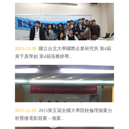
2015-12-30
國立台北大學國際企業研究所 第4屆
黃于真學姐 第4屆張雅婷學..
2015-12-19
2015第五屆全國大專院校倫理個案分
析暨微電影競賽 – 個案..