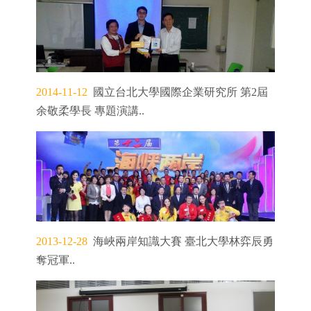
2014-11-12
國立台北大學國際企業研究所 第2屆
余敬柔學長 專題演講..
2013-12-28
海峽兩岸知識大賽 臺北大學林弈辰勇
奪冠軍..