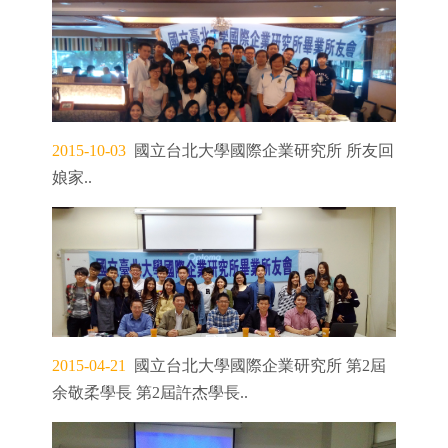
2015-10-03
國立台北大學國際企業研究所 所友回
娘家..
2015-04-21
國立台北大學國際企業研究所 第2屆
余敬柔學長 第2屆許杰學長..