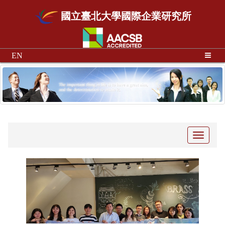
國立臺北大學國際企業研究所
EN
Toggle
navigati