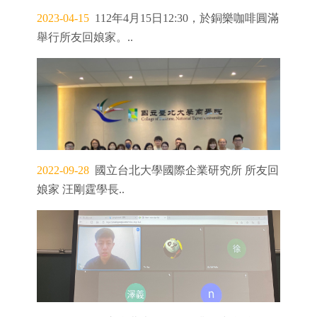
2023-04-15
112年4月15日12:30，於銅樂咖啡圓滿
舉行所友回娘家。..
2022-09-28
國立台北大學國際企業研究所 所友回
娘家 汪剛霆學長..