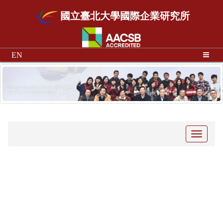
國立臺北大學國際企業研究所
EN
Toggle
navigati