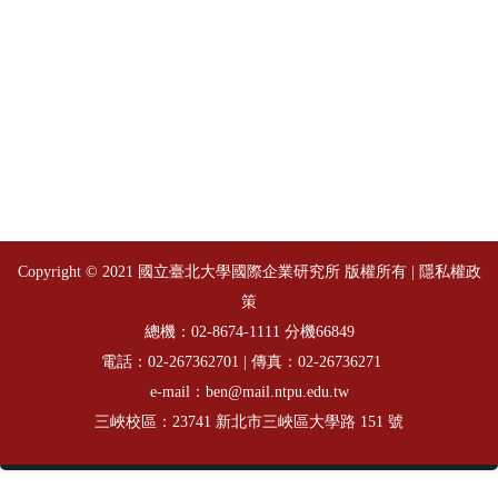
Copyright © 2021 國立臺北大學國際企業研究所 版權所有 |
隱私權政
策
總機：
分機66849
02-8674-1111
電話：
| 傳真：02-26736271
02-267362701
e-mail：ben@mail.ntpu.edu.tw
三峽校區：23741 新北市三峽區大學路 151 號